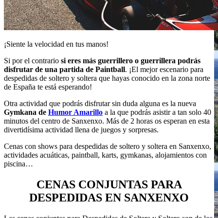
¡Siente la velocidad en tus manos!
Si por el contrario
si eres más guerrillero o guerrillera podrás
disfrutar de una partida de Paintball
. ¡El mejor escenario para
despedidas de soltero y soltera que hayas conocido en la zona norte
de España te está esperando!
Otra actividad que podrás disfrutar sin duda alguna es la nueva
Gymkana de
Humor Amarillo
a la que podrás asistir a tan solo 40
minutos del centro de Sanxenxo. Más de 2 horas os esperan en esta
divertidísima actividad llena de juegos y sorpresas.
Cenas con shows para despedidas de soltero y soltera en Sanxenxo,
actividades acuáticas, paintball, karts, gymkanas, alojamientos con
piscina…
CENAS CONJUNTAS PARA
DESPEDIDAS EN SANXENXO