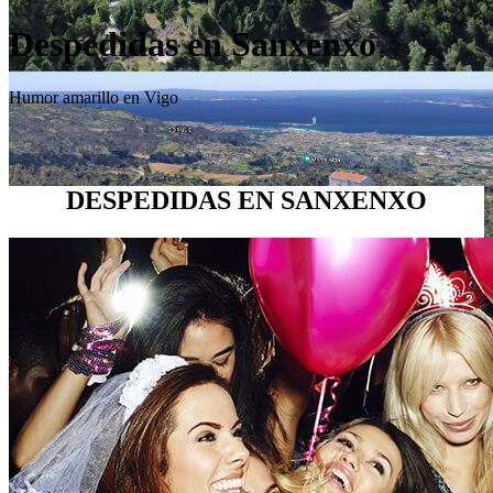
Despedidas en Sanxenxo
Humor amarillo en Vigo
DESPEDIDAS EN SANXENXO