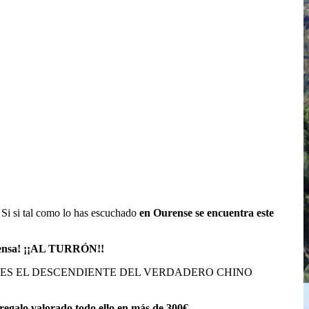
 Si si tal como lo has escuchado
en Ourense se encuentra este
pensa! ¡¡AL TURRÓN!!
CREES QUE ES EL DESCENDIENTE DEL VERDADERO CHINO
regalo valorado todo ello en más de 300€.