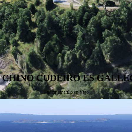
 CHINO CUDEIRO ES GALL
Humor amarillo en Vigo