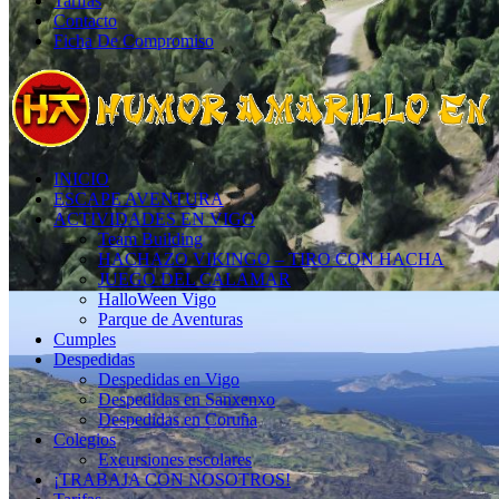
Tarifas
Contacto
Ficha De Compromiso
INICIO
ESCAPE AVENTURA
ACTIVIDADES EN VIGO
Team Building
HACHAZO VIKINGO – TIRO CON HACHA
JUEGO DEL CALAMAR
HalloWeen Vigo
Parque de Aventuras
Cumples
Despedidas
Despedidas en Vigo
Despedidas en Sanxenxo
Despedidas en Coruña
Colegios
Excursiones escolares
¡TRABAJA CON NOSOTROS!