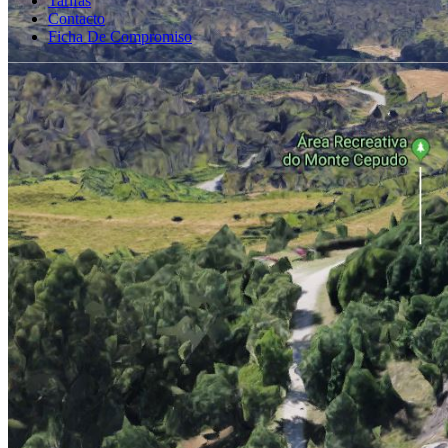
Tarifas
Contacto
Ficha De Compromiso