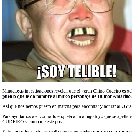
Minuciosas investigaciones revelan que el «gran Chino Cudeiro es gall
pueblo que le da nombre al mítico personaje de Humor Amarillo.
Así que nos hemos puesto en marcha para encontrar y honrar al
«Gra
Para ayudarnos a encontrarlo etiqueta a un amigo tuyo que
CUDEIRO y comparte este post.
Entre todos los Cudeiros realizaremos un
sorteo para regalar un pas